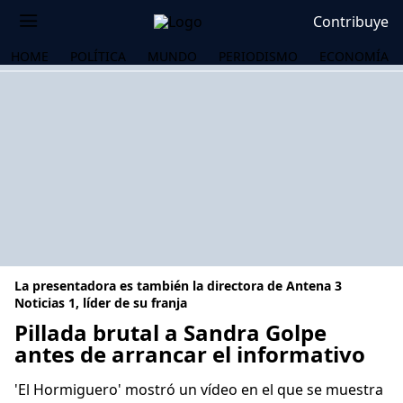
Contribuye
HOME
POLÍTICA
MUNDO
PERIODISMO
ECONOMÍA
La presentadora es también la directora de Antena 3
Noticias 1, líder de su franja
Pillada brutal a Sandra Golpe
antes de arrancar el informativo
OS
'El Hormiguero' mostró un vídeo en el que se muestra