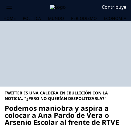
Contribuye
HOME
POLÍTICA
MUNDO
PERIODISMO
ECONOMÍA
TWITTER ES UNA CALDERA EN EBULLICIÓN CON LA
NOTICIA: "¿PERO NO QUERÍAN DESPOLITIZARLA?"
Podemos maniobra y aspira a
colocar a Ana Pardo de Vera o
OS
Arsenio Escolar al frente de RTVE