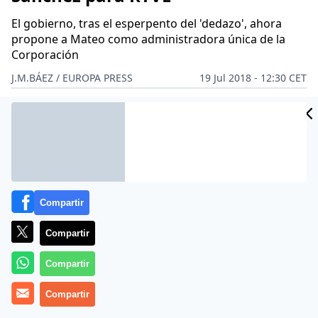
El gobierno, tras el esperpento del 'dedazo', ahora
propone a Mateo como administradora única de la
Corporación
J.M.BÁEZ / EUROPA PRESS
19 Jul 2018 - 12:30 CET
Archivado en:
ALFREDO PÉREZ-RUBALCABA
CAYETANA GUILLÉN CUE
Compartir
Compartir
Compartir
Compartir