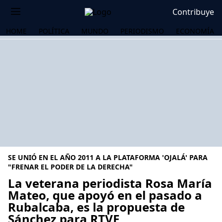
Contribuye
HOME
POLÍTICA
MUNDO
PERIODISMO
ECONOMÍA
SE UNIÓ EN EL AÑO 2011 A LA PLATAFORMA 'OJALÁ' PARA
"FRENAR EL PODER DE LA DERECHA"
La veterana periodista Rosa María
Mateo, que apoyó en el pasado a
OS
Rubalcaba, es la propuesta de
Sánchez para RTVE