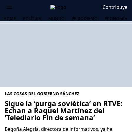
Contribuye
HOME
POLÍTICA
MUNDO
PERIODISMO
ECONOMÍA
LAS COSAS DEL GOBIERNO SÁNCHEZ
Sigue la ‘purga soviética’ en RTVE:
Echan a Raquel Martínez del
‘Telediario Fin de semana’
OS
Begoña Alegría, directora de informativos, ya ha