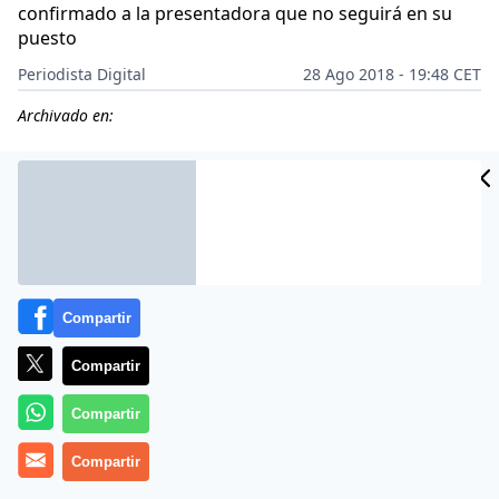
confirmado a la presentadora que no seguirá en su
puesto
Periodista Digital
28 Ago 2018 - 19:48 CET
Archivado en:
Compartir
Compartir
Compartir
Compartir
Más información