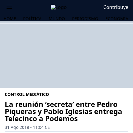
Contribuye
HOME
POLÍTICA
MUNDO
PERIODISMO
ECONOMÍA
CONTROL MEDIÁTICO
La reunión ‘secreta’ entre Pedro
Piqueras y Pablo Iglesias entrega
Telecinco a Podemos
OS
31 Ago 2018 - 11:04 CET