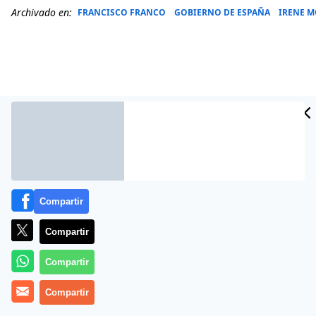
Archivado en:
FRANCISCO FRANCO
GOBIERNO DE ESPAÑA
IRENE 
Compartir
Compartir
Más información
Compartir
Compartir