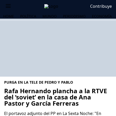
Contribuye
HOME
POLÍTICA
MUNDO
PERIODISMO
ECONOMÍA
PURGA EN LA TELE DE PEDRO Y PABLO
Rafa Hernando plancha a la RTVE
del ‘soviet’ en la casa de Ana
Pastor y García Ferreras
OS
El portavoz adjunto del PP en La Sexta Noche: "En