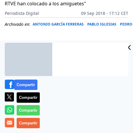
RTVE han colocado a los amiguetes"
Periodista Digital
09 Sep 2018 - 17:12 CET
Archivado en:
ANTONIO GARCÍA FERRERAS
PABLO IGLESIAS
PEDRO
Compartir
Compartir
Compartir
Más información
Compartir