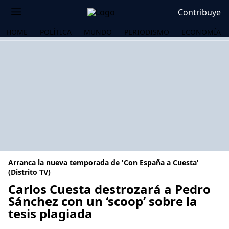
Contribuye
HOME
POLÍTICA
MUNDO
PERIODISMO
ECONOMÍA
Arranca la nueva temporada de 'Con España a Cuesta'
(Distrito TV)
Carlos Cuesta destrozará a Pedro
Sánchez con un ‘scoop’ sobre la
OS
tesis plagiada