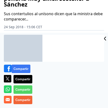
Sánchez
Sus contertulios al unísono dicen que la ministra debe
comparecer...
24 Sep 2018 - 15:06 CET
Archivado en:
ANTONIO GARCÍA FERRERAS
AUDI
BALTASAR GARZÓ
Compartir
Compartir
Compartir
Compartir