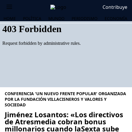
Contribuye
HOME
POLÍTICA
MUNDO
PERIODISMO
ECONOMÍA
CONFERENCIA 'UN NUEVO FRENTE POPULAR' ORGANIZADA
POR LA FUNDACIÓN VILLACISNEROS Y VALORES Y
SOCIEDAD
Jiménez Losantos: «Los directivos
OS
de Atresmedia cobran bonus
millonarios cuando laSexta sube