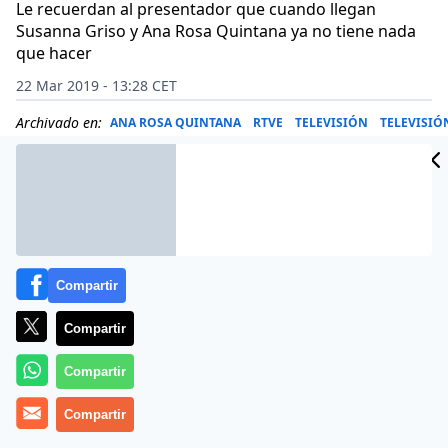
Le recuerdan al presentador que cuando llegan
Susanna Griso y Ana Rosa Quintana ya no tiene nada
que hacer
22 Mar 2019 - 13:28 CET
Archivado en:
ANA ROSA QUINTANA
RTVE
TELEVISIÓN
TELEVISIÓ
Compartir
Compartir
Compartir
Compartir
Xabier Fortes, presentador de ‘Los Desayunos’ (RTVE)