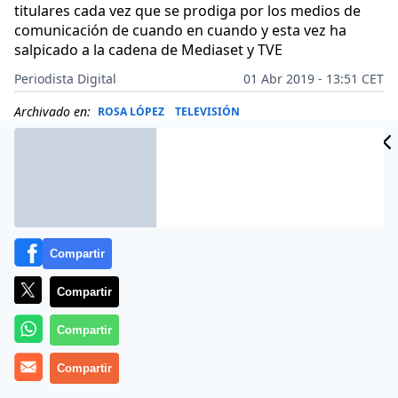
titulares cada vez que se prodiga por los medios de
comunicación de cuando en cuando y esta vez ha
salpicado a la cadena de Mediaset y TVE
Periodista Digital
01 Abr 2019 - 13:51 CET
Archivado en:
ROSA LÓPEZ
TELEVISIÓN
Compartir
Compartir
Compartir
Compartir
Pocos esperaban su respuesta. Es una experta en