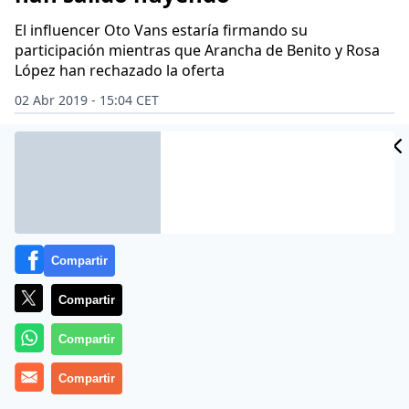
El influencer Oto Vans estaría firmando su
participación mientras que Arancha de Benito y Rosa
López han rechazado la oferta
02 Abr 2019 - 15:04 CET
Archivado en:
CARLOS LOZANO
MEDIASET ESPAÑA
MÓNICA HOYOS
Compartir
Compartir
Compartir
Compartir