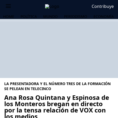
Contribuye
HOME
POLÍTICA
MUNDO
PERIODISMO
ECONOMÍA
LA PRESENTADORA Y EL NÚMERO TRES DE LA FORMACIÓN
SE PELEAN EN TELECINCO
Ana Rosa Quintana y Espinosa de
los Monteros bregan en directo
OS
por la tensa relación de VOX con
los medios