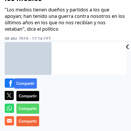
"Los medios tienen dueños y partidos a los que
apoyan; han tenido una guerra contra nosotros en los
últimos años en los que no nos recibían y nos
vetaban", dice el político
08 Abr 2019 - 12:14 CET
Archivado en:
ANA ROSA QUINTANA
PACMA
TELEVISIÓN
VOX
Compartir
Compartir
Compartir
Compartir