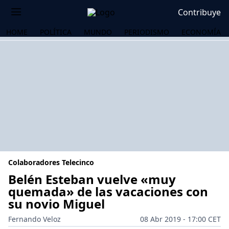
Contribuye
HOME
POLÍTICA
MUNDO
PERIODISMO
ECONOMÍA
Colaboradores Telecinco
Belén Esteban vuelve «muy
quemada» de las vacaciones con
su novio Miguel
OS
Fernando Veloz
08 Abr 2019 - 17:00 CET