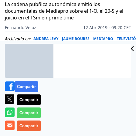
La cadena pubñica autonómica emitió los
documentales de Mediapro sobre el 1-O, el 20-S y el
juicio en el TSm en prime time
Fernando Veloz
12 Abr 2019 - 09:20 CET
Archivado en:
ANDREA LEVY
JAUME ROURES
MEDIAPRO
TELEVISI
Compartir
Compartir
Compartir
Compartir
La cadena autonómica catala separatista TV3 pagó