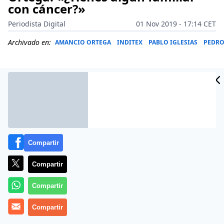
con cáncer?»
Periodista Digital
01 Nov 2019 - 17:14 CET
Archivado en:
AMANCIO ORTEGA
INDITEX
PABLO IGLESIAS
PEDRO
Compartir
Compartir
Compartir
Más información
Compartir