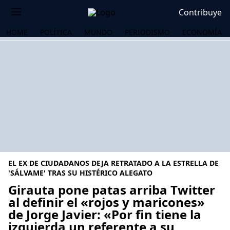
Contribuye
HOME
POLÍTICA
MUNDO
PERIODISMO
ECONOMÍA
EL EX DE CIUDADANOS DEJA RETRATADO A LA ESTRELLA DE
'SÁLVAME' TRAS SU HISTÉRICO ALEGATO
Girauta pone patas arriba Twitter
al definir el «rojos y maricones»
OS
de Jorge Javier: «Por fin tiene la
izquierda un referente a su