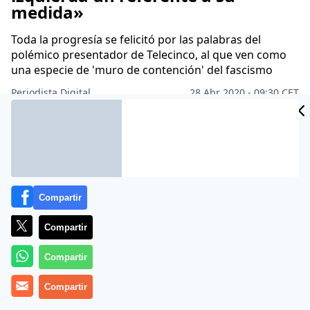
medida»
Toda la progresía se felicitó por las palabras del
polémico presentador de Telecinco, al que ven como
una especie de 'muro de contención' del fascismo
Periodista Digital
28 Abr 2020 - 09:30 CET
Archivado en:
PERSONAJES
PROGRAMAS
TELEVISIÓN
Compartir
Compartir
Compartir
Compartir