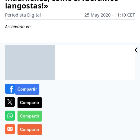
langostas!»
Periodista Digital
25 May 2020 - 11:10 CET
Archivado en:
Compartir
Compartir
Compartir
Ana Rosa Quintana
no está por la labor de seguir
Compartir
aguantando durante mucho tiempo más las