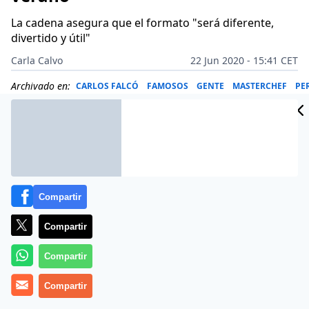
La cadena asegura que el formato "será diferente,
divertido y útil"
Carla Calvo
22 Jun 2020 - 15:41 CET
Archivado en:
CARLOS FALCÓ
FAMOSOS
GENTE
MASTERCHEF
PE
Compartir
Compartir
Compartir
Compartir
Más información