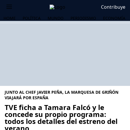
Contribuye
HOME
POLÍTICA
MUNDO
PERIODISMO
ECONOMÍA
JUNTO AL CHEF JAVIER PEÑA, LA MARQUESA DE GRIÑÓN
VIAJARÁ POR ESPAÑA
TVE ficha a Tamara Falcó y le
concede su propio programa:
OS
todos los detalles del estreno del
verano