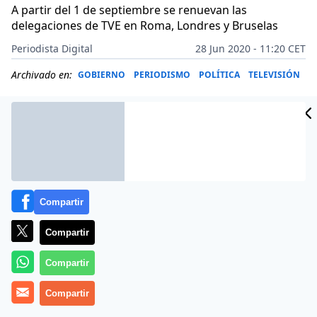
A partir del 1 de septiembre se renuevan las
delegaciones de TVE en Roma, Londres y Bruselas
Periodista Digital
28 Jun 2020 - 11:20 CET
Archivado en:
GOBIERNO
PERIODISMO
POLÍTICA
TELEVISIÓN
Compartir
Compartir
Compartir
Compartir
Más información