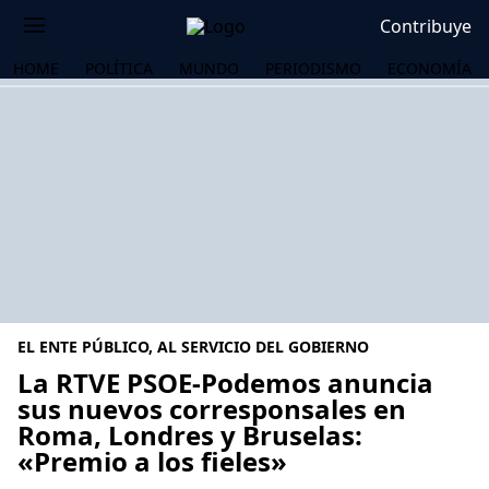
Contribuye
HOME
POLÍTICA
MUNDO
PERIODISMO
ECONOMÍA
EL ENTE PÚBLICO, AL SERVICIO DEL GOBIERNO
La RTVE PSOE-Podemos anuncia
sus nuevos corresponsales en
Roma, Londres y Bruselas:
OS
«Premio a los fieles»