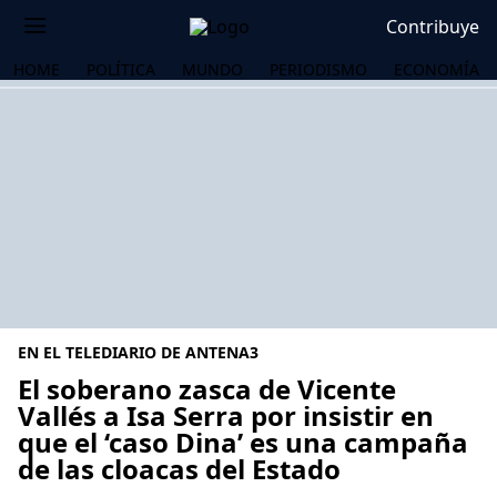
Contribuye
HOME
POLÍTICA
MUNDO
PERIODISMO
ECONOMÍA
EN EL TELEDIARIO DE ANTENA3
El soberano zasca de Vicente
Vallés a Isa Serra por insistir en
que el ‘caso Dina’ es una campaña
OS
de las cloacas del Estado