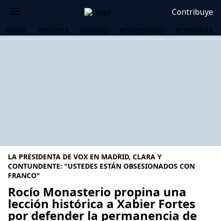
Contribuye
HOME
POLÍTICA
MUNDO
PERIODISMO
ECONOMÍA
LA PRESIDENTA DE VOX EN MADRID, CLARA Y
CONTUNDENTE: "USTEDES ESTÁN OBSESIONADOS CON
FRANCO"
Rocío Monasterio propina una
OS
lección histórica a Xabier Fortes
por defender la permanencia de