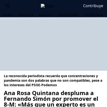
Contribuye
HOME
POLÍTICA
MUNDO
PERIODISMO
ECONOMÍA
La reconocida periodista recuerda que concentraciones y
pandemia son dos palabras que no son compatibles, pese a
los intereses del PSOE-Podemos
Ana Rosa Quintana despluma a
OS
Fernando Simón por promover el
8-M: «Más que un experto es un