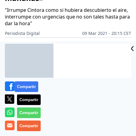
"Irrumpe Cintora como si hubiera descubierto el aire,
interrumpe con urgencias que no son tales hasta para
dar la hora"
Periodista Digital
09 Mar 2021 - 20:15 CET
Archivado en:
PERIODISMO
TELEVISIÓN
Compartir
Compartir
Compartir
Compartir