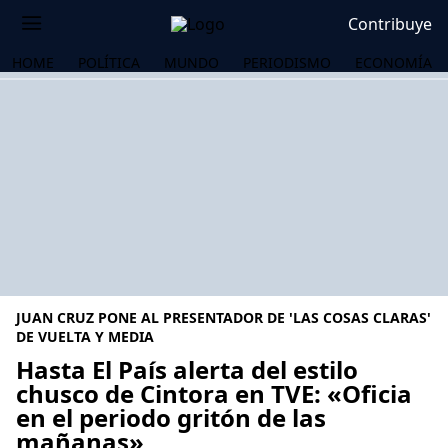
Contribuye
HOME
POLÍTICA
MUNDO
PERIODISMO
ECONOMÍA
JUAN CRUZ PONE AL PRESENTADOR DE 'LAS COSAS CLARAS'
DE VUELTA Y MEDIA
Hasta El País alerta del estilo
chusco de Cintora en TVE: «Oficia
OS
en el periodo gritón de las
mañanas»