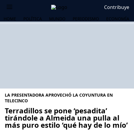
Contribuye
HOME
POLÍTICA
MUNDO
PERIODISMO
ECONOMÍA
LA PRESENTADORA APROVECHÓ LA COYUNTURA EN
TELECINCO
Terradillos se pone ‘pesadita’
tirándole a Almeida una pulla al
OS
más puro estilo ‘qué hay de lo mío’