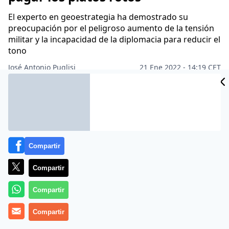
El experto en geoestrategia ha demostrado su
preocupación por el peligroso aumento de la tensión
militar y la incapacidad de la diplomacia para reducir el
tono
José Antonio Puglisi
21 Ene 2022 - 14:19 CET
Archivado en:
EEUU
EUROPA
MUNDO
PERIODISMO
TELEVISIÓN
Compartir
Compartir
Compartir
Compartir