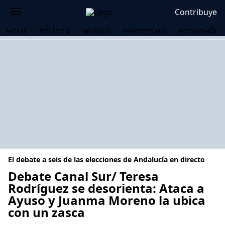
Contribuye
HOME
POLÍTICA
MUNDO
PERIODISMO
ECONOMÍA
El debate a seis de las elecciones de Andalucía en directo
Debate Canal Sur/ Teresa
Rodríguez se desorienta: Ataca a
Ayuso y Juanma Moreno la ubica
OS
con un zasca