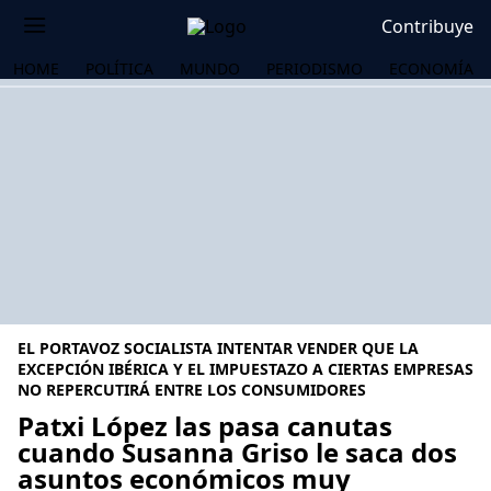
Contribuye
HOME
POLÍTICA
MUNDO
PERIODISMO
ECONOMÍA
EL PORTAVOZ SOCIALISTA INTENTAR VENDER QUE LA
EXCEPCIÓN IBÉRICA Y EL IMPUESTAZO A CIERTAS EMPRESAS
NO REPERCUTIRÁ ENTRE LOS CONSUMIDORES
Patxi López las pasa canutas
OS
cuando Susanna Griso le saca dos
asuntos económicos muy