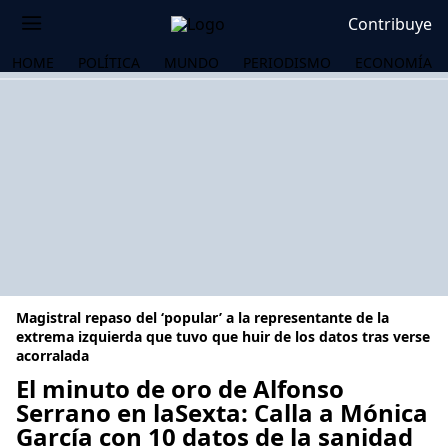
Contribuye
HOME
POLÍTICA
MUNDO
PERIODISMO
ECONOMÍA
Magistral repaso del ‘popular’ a la representante de la
extrema izquierda que tuvo que huir de los datos tras verse
acorralada
El minuto de oro de Alfonso
OS
Serrano en laSexta: Calla a Mónica
García con 10 datos de la sanidad