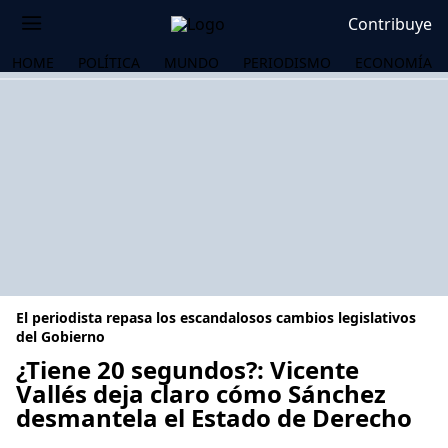
Contribuye
HOME
POLÍTICA
MUNDO
PERIODISMO
ECONOMÍA
El periodista repasa los escandalosos cambios legislativos
del Gobierno
¿Tiene 20 segundos?: Vicente
Vallés deja claro cómo Sánchez
OS
desmantela el Estado de Derecho