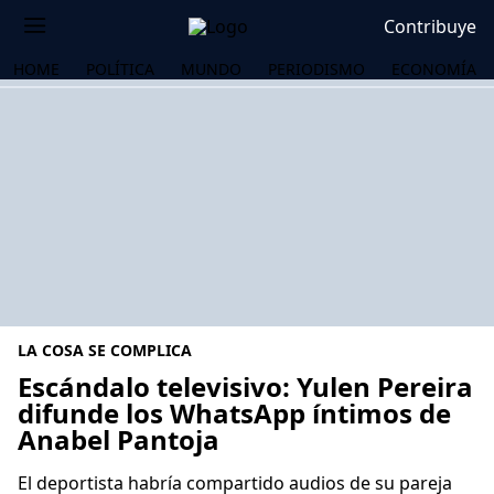
Contribuye
HOME
POLÍTICA
MUNDO
PERIODISMO
ECONOMÍA
LA COSA SE COMPLICA
Escándalo televisivo: Yulen Pereira
difunde los WhatsApp íntimos de
Anabel Pantoja
OS
El deportista habría compartido audios de su pareja