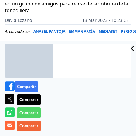
en un grupo de amigos para reírse de la sobrina de la
tonadillera
David Lozano
13 Mar 2023 - 10:23 CET
Archivado en:
ANABEL PANTOJA
EMMA GARCÍA
MEDIASET
PERIOD
Compartir
Compartir
Compartir
Compartir
Más información