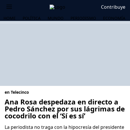
Contribuye
HOME
POLÍTICA
MUNDO
PERIODISMO
ECONOMÍA
en Telecinco
Ana Rosa despedaza en directo a
Pedro Sánchez por sus lágrimas de
cocodrilo con el ‘Sí es sí’
OS
La periodista no traga con la hipocresía del presidente