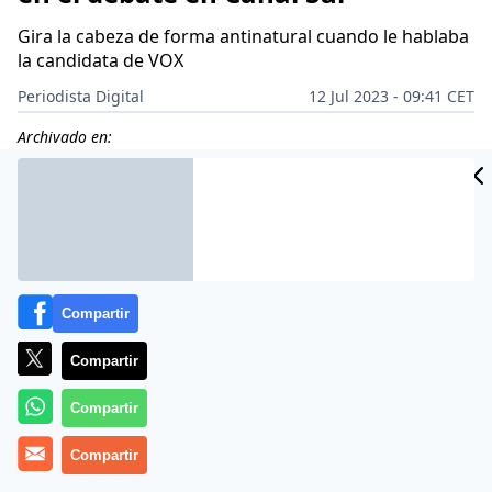
Gira la cabeza de forma antinatural cuando le hablaba
la candidata de VOX
Periodista Digital
12 Jul 2023 - 09:41 CET
Archivado en:
Compartir
Compartir
Compartir
Compartir
Canal Sur celebró este 11 de julio de 2023 el único