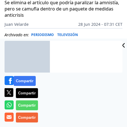
Se elimina el artículo que podría paralizar la amnistía,
pero se camufla dentro de un paquete de medidas
anticrisis
Juan Velarde
28 Jun 2024 - 07:31 CET
Archivado en:
PERIODISMO
TELEVISIÓN
Compartir
Compartir
Compartir
Compartir
Más información