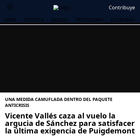
Contribuye
HOME
POLÍTICA
MUNDO
PERIODISMO
ECONOMÍA
UNA MEDIDA CAMUFLADA DENTRO DEL PAQUETE
ANTICRISIS
Vicente Vallés caza al vuelo la
argucia de Sánchez para satisfacer
OS
la última exigencia de Puigdemont