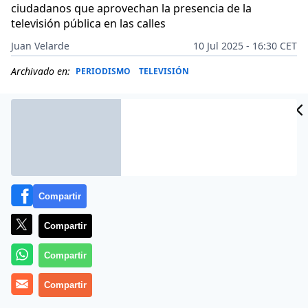
ciudadanos que aprovechan la presencia de la
televisión pública en las calles
Juan Velarde
10 Jul 2025 - 16:30 CET
Archivado en:
PERIODISMO
TELEVISIÓN
Compartir
Compartir
Compartir
Compartir
Más información