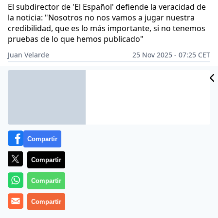
El subdirector de 'El Español' defiende la veracidad de
la noticia: "Nosotros no nos vamos a jugar nuestra
credibilidad, que es lo más importante, si no tenemos
pruebas de lo que hemos publicado"
Juan Velarde
25 Nov 2025 - 07:25 CET
Archivado en:
PERIODISMO
TELEVISIÓN
Compartir
Compartir
Compartir
Compartir