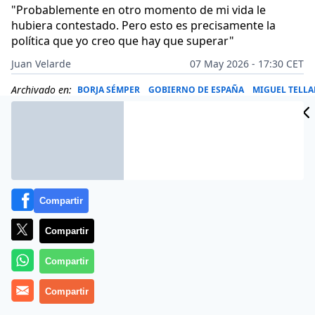
"Probablemente en otro momento de mi vida le
hubiera contestado. Pero esto es precisamente la
política que yo creo que hay que superar"
Juan Velarde
07 May 2026 - 17:30 CET
Archivado en:
BORJA SÉMPER
GOBIERNO DE ESPAÑA
MIGUEL TELL
Compartir
Compartir
Compartir
Compartir
Más información