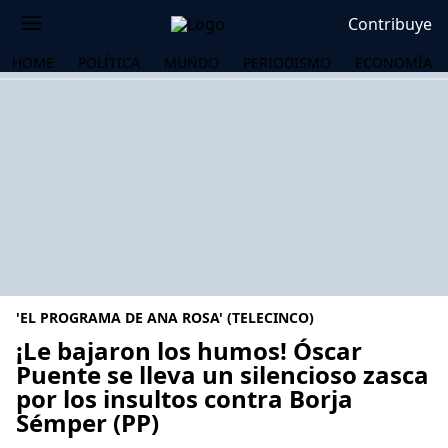
Contribuye
HOME
POLÍTICA
MUNDO
PERIODISMO
ECONOMÍA
'EL PROGRAMA DE ANA ROSA' (TELECINCO)
¡Le bajaron los humos! Óscar
Puente se lleva un silencioso zasca
por los insultos contra Borja
OS
Sémper (PP)