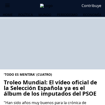
Contribuye
HOME
POLÍTICA
MUNDO
PERIODISMO
ECONOMÍA
'TODO ES MENTIRA' (CUATRO)
Troleo Mundial: El vídeo oficial de
la Selección Española ya es el
álbum de los imputados del PSOE
OS
"Han sido años muy buenos para la crónica de