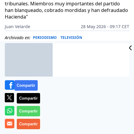
tribunales. Miembros muy importantes del partido
han blanqueado, cobrado mordidas y han defraudado
Hacienda"
Juan Velarde
28 May 2026 - 09:17 CET
Archivado en:
PERIODISMO
TELEVISIÓN
Compartir
Compartir
Compartir
Compartir
Más información