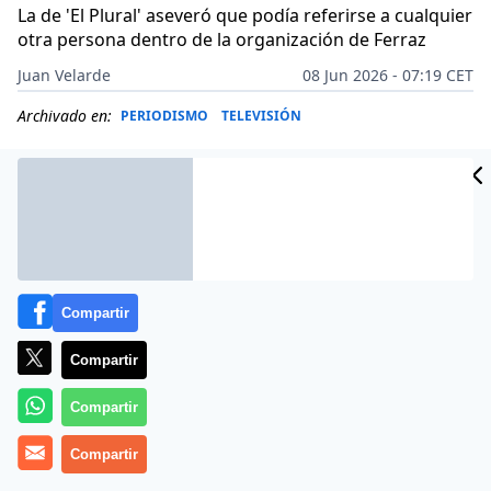
La de 'El Plural' aseveró que podía referirse a cualquier
otra persona dentro de la organización de Ferraz
Juan Velarde
08 Jun 2026 - 07:19 CET
Archivado en:
PERIODISMO
TELEVISIÓN
Compartir
Compartir
Compartir
Compartir
Más información