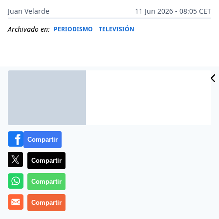
Juan Velarde
11 Jun 2026 - 08:05 CET
Archivado en:
PERIODISMO
TELEVISIÓN
Compartir
Compartir
Compartir
Más información
Compartir