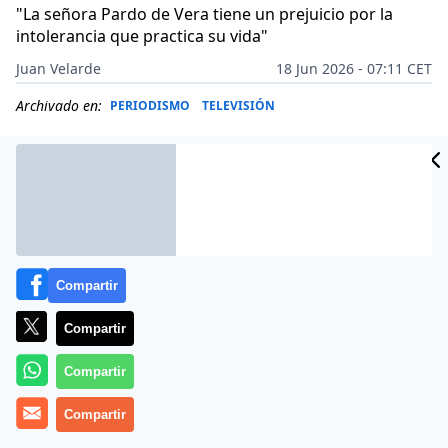
"La señora Pardo de Vera tiene un prejuicio por la
intolerancia que practica su vida"
Juan Velarde
18 Jun 2026 - 07:11 CET
Archivado en:
PERIODISMO
TELEVISIÓN
Compartir
Compartir
Compartir
Compartir
Más información