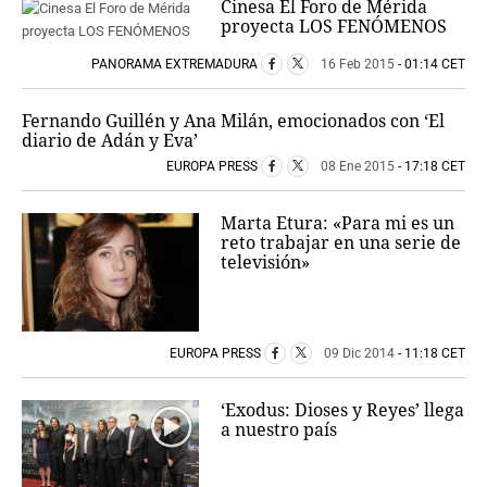
Cinesa El Foro de Mérida
proyecta LOS FENÓMENOS
PANORAMA EXTREMADURA
16 Feb 2015
- 01:14 CET
Fernando Guillén y Ana Milán, emocionados con ‘El
diario de Adán y Eva’
EUROPA PRESS
08 Ene 2015
- 17:18 CET
Marta Etura: «Para mi es un
reto trabajar en una serie de
televisión»
EUROPA PRESS
09 Dic 2014
- 11:18 CET
‘Exodus: Dioses y Reyes’ llega
a nuestro país