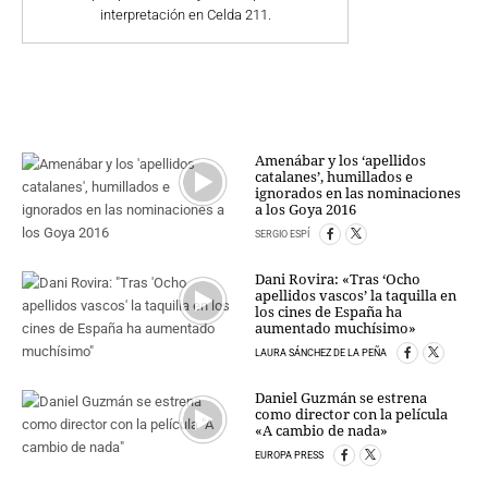
interpretación en Celda 211.
Amenábar y los ‘apellidos
catalanes’, humillados e
ignorados en las nominaciones
a los Goya 2016
SERGIO ESPÍ
Dani Rovira: «Tras ‘Ocho
apellidos vascos’ la taquilla en
los cines de España ha
aumentado muchísimo»
LAURA SÁNCHEZ DE LA PEÑA
Daniel Guzmán se estrena
como director con la película
«A cambio de nada»
EUROPA PRESS