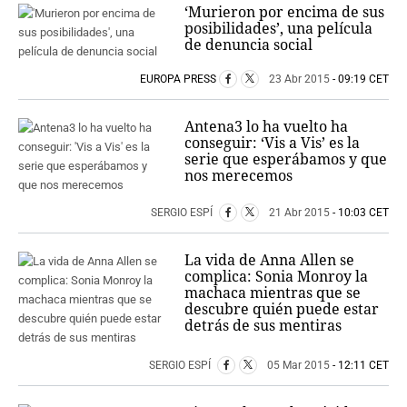
‘Murieron por encima de sus
posibilidades’, una película
de denuncia social
EUROPA PRESS
23 Abr 2015
- 09:19 CET
Antena3 lo ha vuelto ha
conseguir: ‘Vis a Vis’ es la
serie que esperábamos y que
nos merecemos
SERGIO ESPÍ
21 Abr 2015
- 10:03 CET
La vida de Anna Allen se
complica: Sonia Monroy la
machaca mientras que se
descubre quién puede estar
detrás de sus mentiras
SERGIO ESPÍ
05 Mar 2015
- 12:11 CET