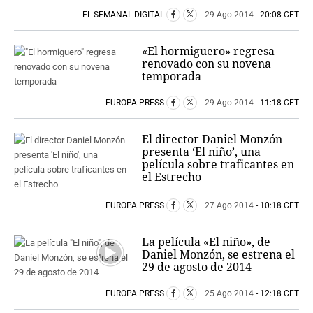
EL SEMANAL DIGITAL
29 Ago 2014
- 20:08 CET
«El hormiguero» regresa
renovado con su novena
temporada
EUROPA PRESS
29 Ago 2014
- 11:18 CET
El director Daniel Monzón
presenta ‘El niño’, una
película sobre traficantes en
el Estrecho
EUROPA PRESS
27 Ago 2014
- 10:18 CET
La película «El niño», de
Daniel Monzón, se estrena el
29 de agosto de 2014
EUROPA PRESS
25 Ago 2014
- 12:18 CET