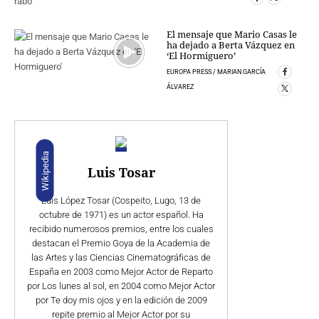
El mensaje que Mario Casas le
ha dejado a Berta Vázquez en
‘El Hormiguero’
EUROPA PRESS / MARIAN GARCÍA
ÁLVAREZ
Wikipedia
Luis Tosar
Luis López Tosar (Cospeito, Lugo, 13 de
octubre de 1971) es un actor español. Ha
recibido numerosos premios, entre los cuales
destacan el Premio Goya de la Academia de
las Artes y las Ciencias Cinematográficas de
España en 2003 como Mejor Actor de Reparto
por Los lunes al sol, en 2004 como Mejor Actor
por Te doy mis ojos y en la edición de 2009
repite premio al Mejor Actor por su