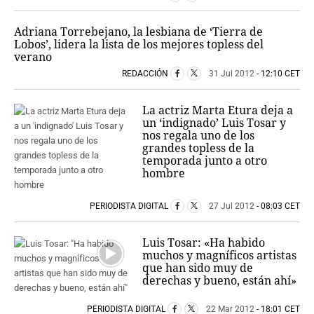
Adriana Torrebejano, la lesbiana de ‘Tierra de
Lobos’, lidera la lista de los mejores topless del
verano
REDACCIÓN
31 Jul 2012
- 12:10 CET
La actriz Marta Etura deja a
un ‘indignado’ Luis Tosar y
nos regala uno de los
grandes topless de la
temporada junto a otro
hombre
PERIODISTA DIGITAL
27 Jul 2012
- 08:03 CET
Luis Tosar: «Ha habido
muchos y magníficos artistas
que han sido muy de
derechas y bueno, están ahí»
PERIODISTA DIGITAL
22 Mar 2012
- 18:01 CET