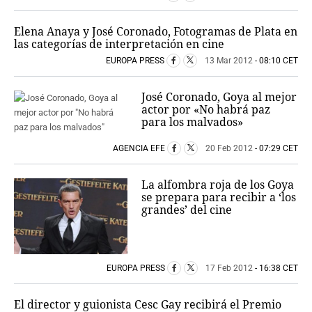
Elena Anaya y José Coronado, Fotogramas de Plata en
las categorías de interpretación en cine
EUROPA PRESS
13 Mar 2012
- 08:10 CET
José Coronado, Goya al mejor
actor por «No habrá paz
para los malvados»
AGENCIA EFE
20 Feb 2012
- 07:29 CET
La alfombra roja de los Goya
se prepara para recibir a ‘los
grandes’ del cine
EUROPA PRESS
17 Feb 2012
- 16:38 CET
El director y guionista Cesc Gay recibirá el Premio