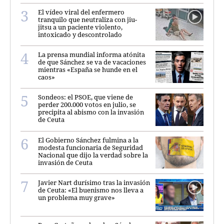
El vídeo viral del enfermero
tranquilo que neutraliza con jiu-
jitsu a un paciente violento,
intoxicado y descontrolado
La prensa mundial informa atónita
de que Sánchez se va de vacaciones
mientras «España se hunde en el
caos»
Sondeos: el PSOE, que viene de
perder 200.000 votos en julio, se
precipita al abismo con la invasión
de Ceuta
El Gobierno Sánchez fulmina a la
modesta funcionaria de Seguridad
Nacional que dijo la verdad sobre la
invasión de Ceuta
Javier Nart durísimo tras la invasión
de Ceuta: «El buenismo nos lleva a
un problema muy grave»