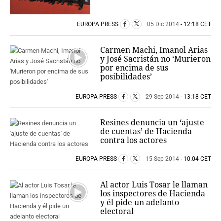
EUROPA PRESS
05 Dic 2014
- 12:18 CET
Carmen Machi, Imanol Arias
y José Sacristán no ‘Murieron
por encima de sus
posibilidades’
EUROPA PRESS
29 Sep 2014
- 13:18 CET
Resines denuncia un ‘ajuste
de cuentas’ de Hacienda
contra los actores
EUROPA PRESS
15 Sep 2014
- 10:04 CET
Al actor Luis Tosar le llaman
los inspectores de Hacienda
y él pide un adelanto
electoral