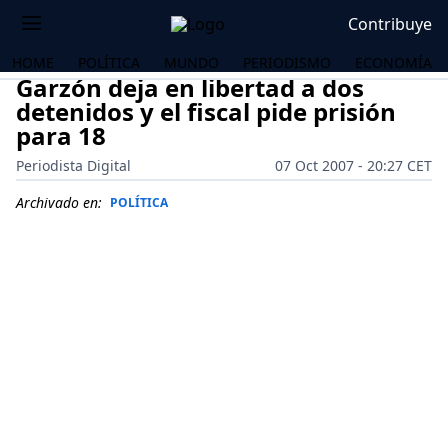
Contribuye
HOME
POLÍTICA
MUNDO
PERIODISMO
ECONOMÍA
Garzón deja en libertad a dos
detenidos y el fiscal pide prisión
para 18
Periodista Digital
07 Oct 2007 - 20:27 CET
Archivado en:
POLÍTICA
OS