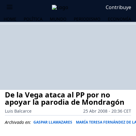
Contribuye
HOME
POLÍTICA
MUNDO
PERIODISMO
ECONOMÍA
De la Vega ataca al PP por no
apoyar la parodia de Mondragón
Luis Balcarce
25 Abr 2008 - 20:36 CET
OS
Archivado en:
GASPAR LLAMAZARES
MARÍA TERESA FERNÁNDEZ DE L