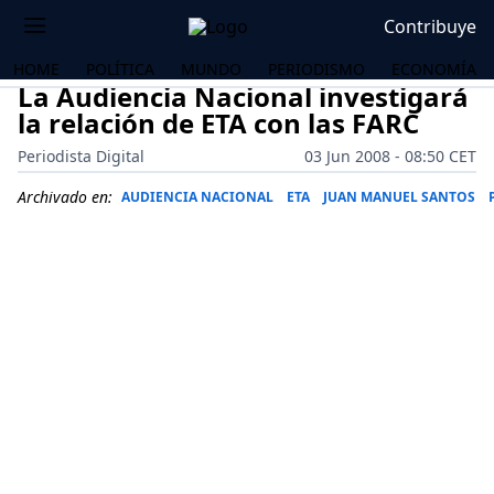
Contribuye
HOME
POLÍTICA
MUNDO
PERIODISMO
ECONOMÍA
La Audiencia Nacional investigará
la relación de ETA con las FARC
Periodista Digital
03 Jun 2008 - 08:50 CET
Archivado en:
AUDIENCIA NACIONAL
ETA
JUAN MANUEL SANTOS
OS