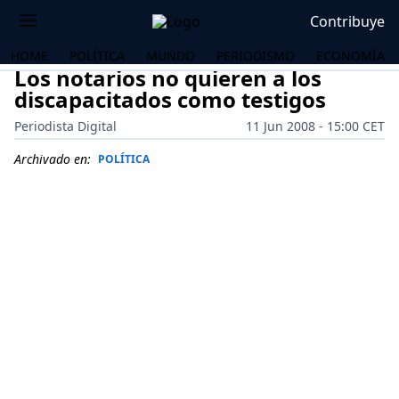
Contribuye
HOME
POLÍTICA
MUNDO
PERIODISMO
ECONOMÍA
Los notarios no quieren a los
discapacitados como testigos
Periodista Digital
11 Jun 2008 - 15:00 CET
Archivado en:
POLÍTICA
OS