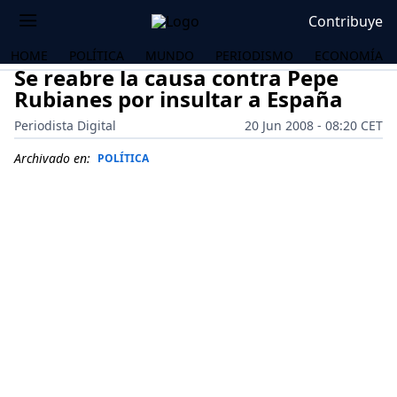
Contribuye
HOME
POLÍTICA
MUNDO
PERIODISMO
ECONOMÍA
Se reabre la causa contra Pepe
Rubianes por insultar a España
Periodista Digital
20 Jun 2008 - 08:20 CET
Archivado en:
POLÍTICA
OS