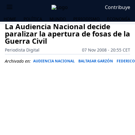
Contribuye
HOME
POLÍTICA
MUNDO
PERIODISMO
ECONOMÍA
La Audiencia Nacional decide
paralizar la apertura de fosas de la
Guerra Civil
Periodista Digital
07 Nov 2008 - 20:55 CET
Archivado en:
AUDIENCIA NACIONAL
BALTASAR GARZÓN
FEDERICO
OS