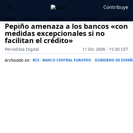
Contribuye
HOME
POLÍTICA
MUNDO
PERIODISMO
ECONOMÍA
Pepiño amenaza a los bancos «con
medidas excepcionales si no
facilitan el crédito»
Periodista Digital
11 Dic 2008 - 15:30 CET
Archivado en:
BCE - BANCO CENTRAL EUROPEO
GOBIERNO DE ESPAÑ
OS