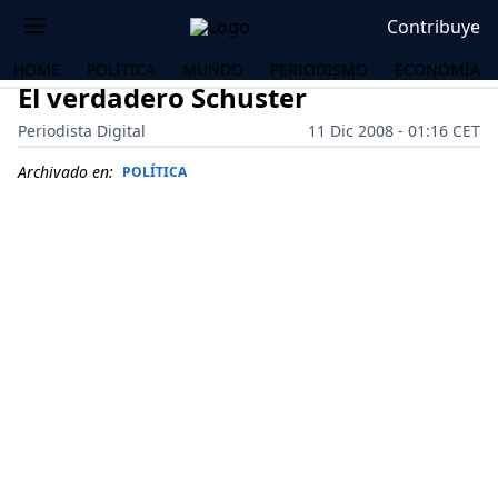
Contribuye
HOME
POLÍTICA
MUNDO
PERIODISMO
ECONOMÍA
El verdadero Schuster
Periodista Digital
11 Dic 2008 - 01:16 CET
Archivado en:
POLÍTICA
OS